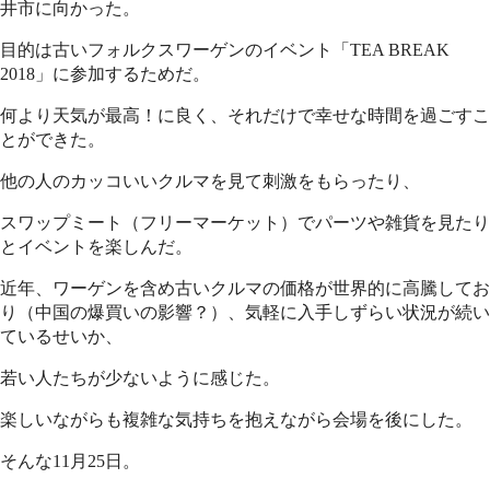
井市に向かった。
目的は古いフォルクスワーゲンのイベント「TEA BREAK
2018」に参加するためだ。
何より天気が最高！に良く、それだけで幸せな時間を過ごすこ
とができた。
他の人のカッコいいクルマを見て刺激をもらったり、
スワップミート（フリーマーケット）でパーツや雑貨を見たり
とイベントを楽しんだ。
近年、ワーゲンを含め古いクルマの価格が世界的に高騰してお
り（中国の爆買いの影響？）、気軽に入手しずらい状況が続い
ているせいか、
若い人たちが少ないように感じた。
楽しいながらも複雑な気持ちを抱えながら会場を後にした。
そんな11月25日。