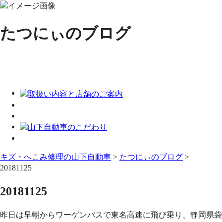
たつにぃのブログ
キズ・へこみ修理の山下自動車
>
たつにぃのブログ
>
20181125
20181125
昨日は早朝からワーゲンバスで東名高速に飛び乗り、静岡県袋