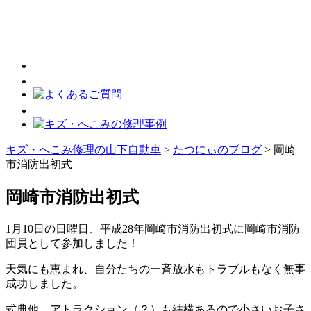
キズ・へこみ修理の山下自動車
>
たつにぃのブログ
>
岡崎
市消防出初式
岡崎市消防出初式
1月10日の日曜日、平成28年岡崎市消防出初式に岡崎市消防
団員として参加しました！
天気にも恵まれ、自分たちの一斉放水もトラブルもなく無事
成功しました。
式典他、アトラクション（？）も結構あるので小さいお子さ