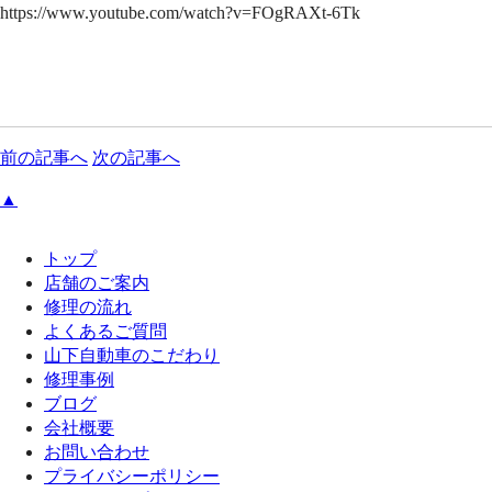
https://www.youtube.com/watch?v=FOgRAXt-6Tk
前の記事へ
次の記事へ
▲
トップ
店舗のご案内
修理の流れ
よくあるご質問
山下自動車のこだわり
修理事例
ブログ
会社概要
お問い合わせ
プライバシーポリシー