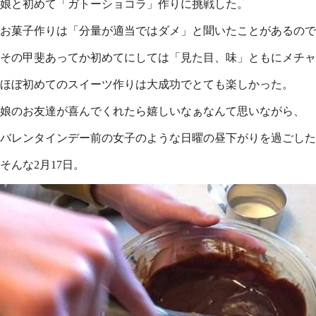
娘と初めて「ガトーショコラ」作りに挑戦した。
お菓子作りは「分量が適当ではダメ」と聞いたことがあるので
その甲斐あってか初めてにしては「見た目、味」ともにメチャ
ほぼ初めてのスイーツ作りは大成功でとても楽しかった。
娘のお友達が喜んでくれたら嬉しいなぁなんて思いながら、
バレンタインデー前の女子のような日曜の昼下がりを過ごした
そんな2月17日。