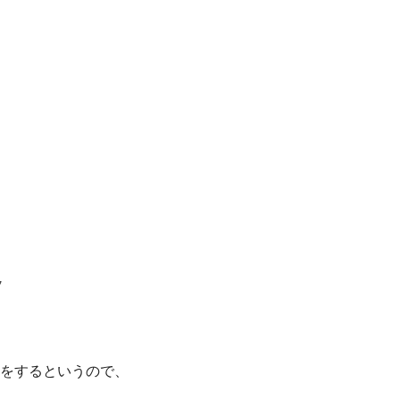
7
をするというので、