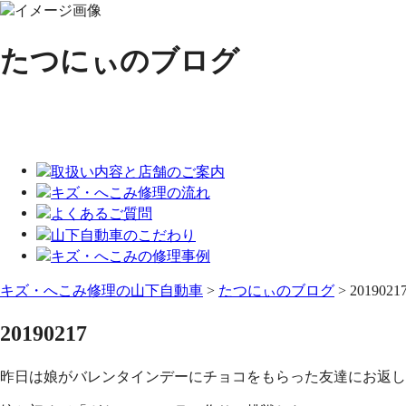
たつにぃのブログ
キズ・へこみ修理の山下自動車
>
たつにぃのブログ
>
2019021
20190217
昨日は娘がバレンタインデーにチョコをもらった友達にお返し