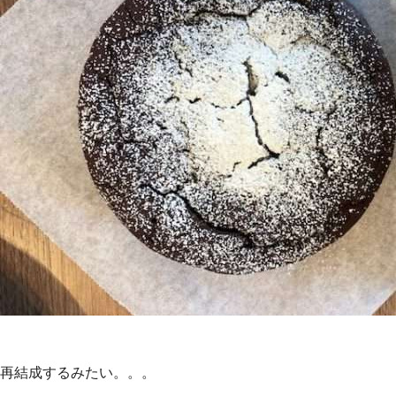
再結成するみたい。。。