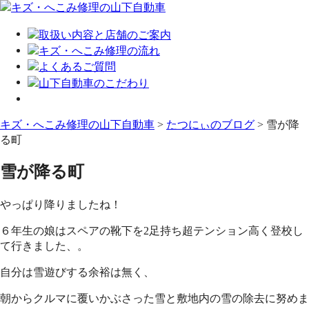
キズ・へこみ修理の山下自動車
>
たつにぃのブログ
>
雪が降
る町
雪が降る町
やっぱり降りましたね！
６年生の娘はスペアの靴下を2足持ち超テンション高く登校し
て行きました、。
自分は雪遊びする余裕は無く、
朝からクルマに覆いかぶさった雪と敷地内の雪の除去に努めま