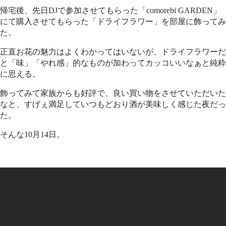
帰宅後、先日DJで参加させてもらった「comorebi GARDEN」
にて購入させてもらった「ドライフラワー」を部屋に飾ってみ
た。
正直お花の魅力はよくわかってはいないが、ドライフラワーだ
と「味」「やれ感」的なものが加わってカッコいいなぁと純粋
に思える。
飾ってみて家族からも好評で、良い買い物をさせていただいた
なと、すげぇ満足していつもどおり酒が美味しく感じた夜だっ
た。
そんな10月14日。