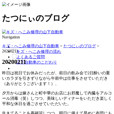
たつにぃのブログ
Navigation
キズ・へこみ修理の山下自動車
>
たつにぃのブログ
>
20200211
20200211
昨日は祝日でお休みだったが、前日の飲み会で2日酔いの重
いカラダを引きずりながら午前中は仕事をさせていただき
（ありがとうございます！）、
夕方からは嫁さんと町中華のお店にお邪魔して内臓をアルコ
ール消毒（笑）しつつ、美味しいディナーをいただき楽しく
平和な休日を過ごさせていただいた。
生きてることを再確認しつつ、明日に備えて早めに布団にも