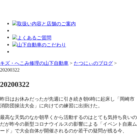
キズ・へこみ修理の山下自動車
>
たつにぃのブログ
>
20200322
20200322
昨日はお休みだったが先週に引き続き朝6時に起床し「岡崎市
消防団操法大会」に向けての練習に出掛けた。
最高な天気のなか朝早くから活動するのはとても気持ち良いの
だが昨今の新型コロナウイルスの影響による「イベント自粛ム
ード」で大会自体が開催されるのか若干の疑問が残る今、