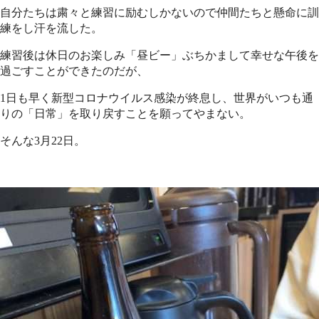
自分たちは粛々と練習に励むしかないので仲間たちと懸命に訓
練をし汗を流した。
練習後は休日のお楽しみ「昼ビー」ぶちかまして幸せな午後を
過ごすことができたのだが、
1日も早く新型コロナウイルス感染が終息し、世界がいつも通
りの「日常」を取り戻すことを願ってやまない。
そんな3月22日。