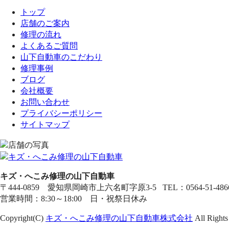
トップ
店舗のご案内
修理の流れ
よくあるご質問
山下自動車のこだわり
修理事例
ブログ
会社概要
お問い合わせ
プライバシーポリシー
サイトマップ
キズ・へこみ修理の山下自動車
〒444-0859 愛知県岡崎市上六名町字原3-5 TEL：0564-51-4866 
営業時間：8:30～18:00 日・祝祭日休み
Copyright(C)
キズ・へこみ修理の山下自動車株式会社
All Rights