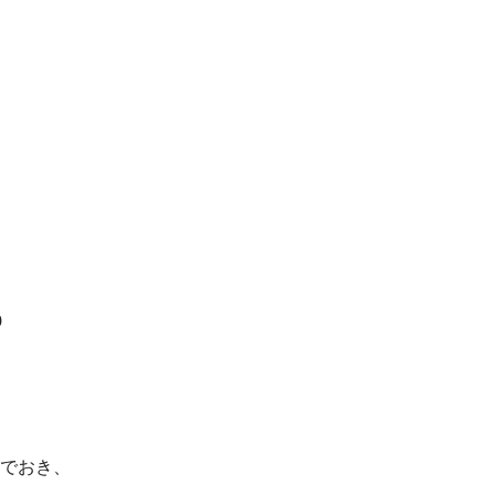
9
でおき、