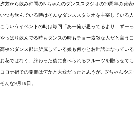
夕方から飲み仲間のNちゃんのダンススタジオの20周年の発
いつも飲んでいる時はそんなダンススタジオを主宰している人
こういうイベントの時は毎回「あー俺が思ってるより、ずーっ
やっぱり飲んでる時もダンスの時もチョー素敵な人だと言うこ
高校のダンス部に所属している娘も何かとお世話になっている
お花ではなく、終わった後に食べられるフルーツを贈らせても
コロナ禍での開催は何かと大変だったと思うが、Nちゃんやス
そんな9月19日。