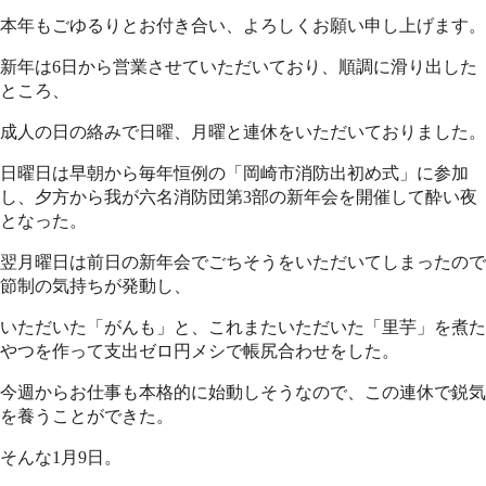
本年もごゆるりとお付き合い、よろしくお願い申し上げます。
新年は6日から営業させていただいており、順調に滑り出した
ところ、
成人の日の絡みで日曜、月曜と連休をいただいておりました。
日曜日は早朝から毎年恒例の「岡崎市消防出初め式」に参加
し、夕方から我が六名消防団第3部の新年会を開催して酔い夜
となった。
翌月曜日は前日の新年会でごちそうをいただいてしまったので
節制の気持ちが発動し、
いただいた「がんも」と、これまたいただいた「里芋」を煮た
やつを作って支出ゼロ円メシで帳尻合わせをした。
今週からお仕事も本格的に始動しそうなので、この連休で鋭気
を養うことができた。
そんな1月9日。