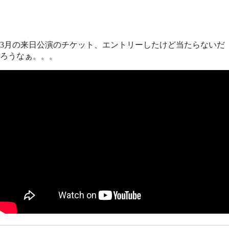
3月の来日公演のチケット、エントリーしたけど当たらないだ
ろうなぁ。。。