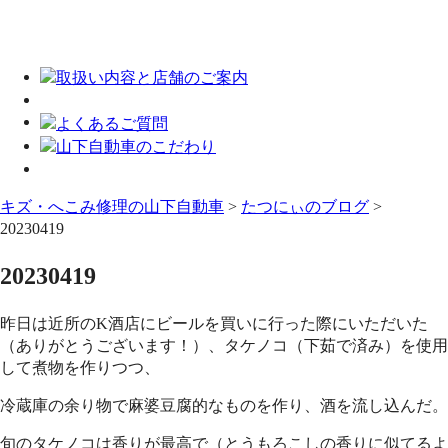
キズ・へこみ修理の山下自動車
>
たつにぃのブログ
>
20230419
20230419
昨日は近所のK酒店にビールを買いに行った際にいただいた
（ありがとうございます！）、タケノコ（下茹で済み）を使用
して煮物を作りつつ、
冷蔵庫の余り物で麻婆豆腐的なものを作り、酒を流し込んだ。
旬のタケノコは香りが最高で（とうもろこしの香りに似てるよ