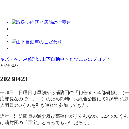
キズ・へこみ修理の山下自動車
>
たつにぃのブログ
>
20230423
20230423
一昨日、日曜日は早朝から消防団の「初任者・幹部研修」（一
応部長なので、、、）のため岡崎中央総合公園にて我が部の新
入団員のOくんを引き連れて参加してきた。
近年、消防団員の減少及び高齢化がすすむなか、22才のOくん
は消防団の「至宝」と言ってもいいだろう。