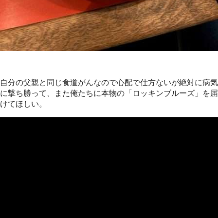
自分の父親と同じ食道がんなので心配で仕方ないが絶対に病気
に撃ち勝って、また俺たちに本物の「ロッキンブルーズ」を届
けてほしい。