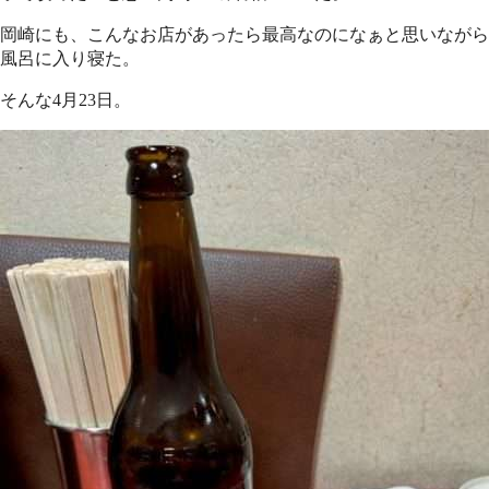
岡崎にも、こんなお店があったら最高なのになぁと思いながら
風呂に入り寝た。
そんな4月23日。