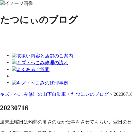
たつにぃのブログ
キズ・へこみ修理の山下自動車
>
たつにぃのブログ
>
2023071
20230716
週末土曜日は灼熱の暑さのなか仕事をさせてもらい、翌日の日