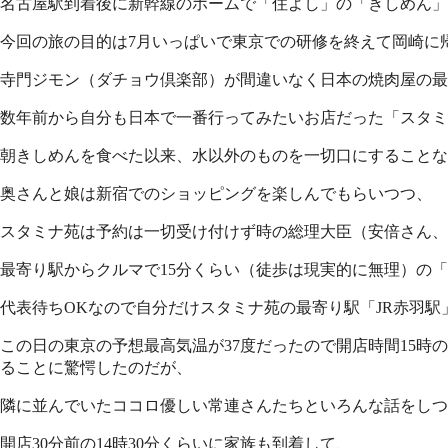
名古屋駅到着後に新幹線のホームで「住よし」の「きしめん」
今回の旅の目的は7月いっぱいで東京での研修を終えて岡崎に
寺門ジモン（ダチョウ倶楽部）が間違いなく日本の焼肉屋の最
数年前から自分も日本で一番行ってみたいお店だった「スタミ
朝きしめんを食べた以来、水以外のものを一切口にすることな
奥さんと娘は新宿でのショッピングを楽しんでもらいつつ、
スタミナ苑は予約は一切受け付けず時の総理大臣（安倍さん、
最寄り駅からクルマで15分くらい（徒歩は現実的に無理）の
代表待ちOKなので自分だけスタミナ苑の最寄り駅「JR赤羽駅
この日の東京の予想最高気温が37度だったので開店時間15時の
ることに驚愕したのだが、
隣に並んでいたココロ優しい常連さんたちといろんな話をしつ
開店30分前の14時30分くらいに家族も到着して、