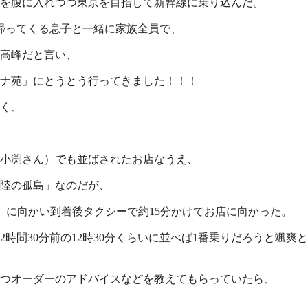
を腹に入れつつ東京を目指して新幹線に乗り込んだ。
帰ってくる息子と一緒に家族全員で、
高峰だと言い、
ナ苑」にとうとう行ってきました！！！
く、
小渕さん）でも並ばされたお店なうえ、
「陸の孤島」なのだが、
」に向かい到着後タクシーで約15分かけてお店に向かった。
2時間30分前の12時30分くらいに並べば1番乗りだろうと颯
つオーダーのアドバイスなどを教えてもらっていたら、