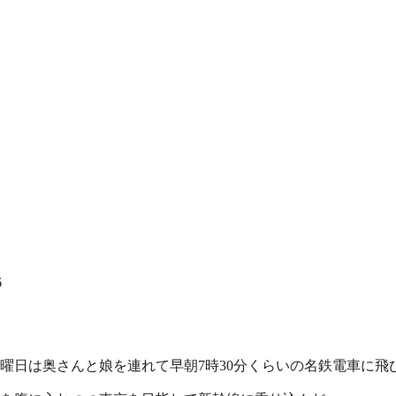
6
曜日は奥さんと娘を連れて早朝7時30分くらいの名鉄電車に飛