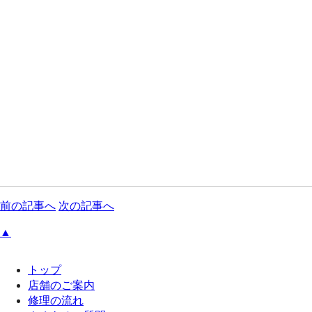
前の記事へ
次の記事へ
▲
トップ
店舗のご案内
修理の流れ