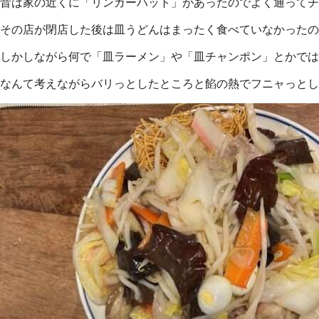
昔は家の近くに「リンガーハット」があったのでよく通ってチ
その店が閉店した後は皿うどんはまったく食べていなかったの
しかしながら何で「皿ラーメン」や「皿チャンポン」とかでは
なんて考えながらバリっとしたところと餡の熱でフニャっとし