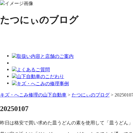
たつにぃのブログ
キズ・へこみ修理の山下自動車
>
たつにぃのブログ
>
2025010
20250107
昨日は格安で買い求めた皿うどんの素を使用して「皿うどん」