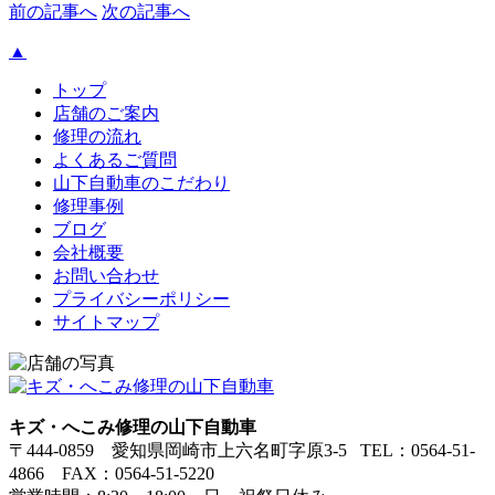
前の記事へ
次の記事へ
▲
トップ
店舗のご案内
修理の流れ
よくあるご質問
山下自動車のこだわり
修理事例
ブログ
会社概要
お問い合わせ
プライバシーポリシー
サイトマップ
キズ・へこみ修理の山下自動車
〒444-0859 愛知県岡崎市上六名町字原3-5 TEL：0564-51-
4866 FAX：0564-51-5220