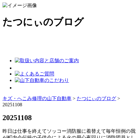
たつにぃのブログ
キズ・へこみ修理の山下自動車
>
たつにぃのブログ
>
20251108
20251108
昨日は仕事を終えてソッコー消防服に着替えて毎年恒例の我
が町内会伝統の子供会による火の用心夜回りに消防団員とし