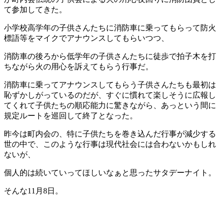
て参加してきた。
小学校高学年の子供さんたちに消防車に乗ってもらって防火
標語等をマイクでアナウンスしてもらいつつ、
消防車の後ろから低学年の子供さんたちに徒歩で拍子木を打
ちながら火の用心を訴えてもらう行事だ。
消防車に乗ってアナウンスしてもらう子供さんたちも最初は
恥ずかしがっているのだが、すぐに慣れて楽しそうに広報し
てくれて子供たちの順応能力に驚きながら、あっという間に
規定ルートを巡回して終了となった。
昨今は町内会の、特に子供たちを巻き込んだ行事が減少する
世の中で、このような行事は現代社会には合わないかもしれ
ないが、
個人的は続いていってほしいなぁと思ったサタデーナイト。
そんな11月8日。