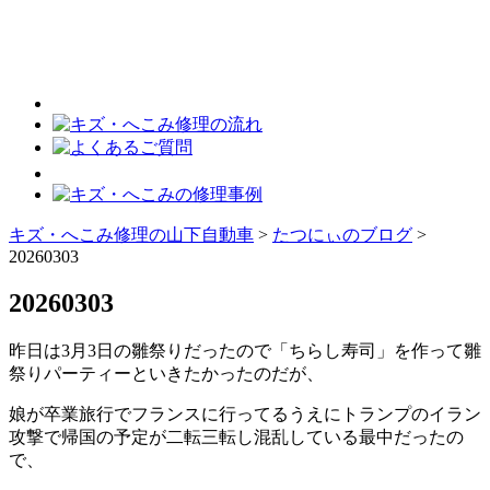
キズ・へこみ修理の山下自動車
>
たつにぃのブログ
>
20260303
20260303
昨日は3月3日の雛祭りだったので「ちらし寿司」を作って雛
祭りパーティーといきたかったのだが、
娘が卒業旅行でフランスに行ってるうえにトランプのイラン
攻撃で帰国の予定が二転三転し混乱している最中だったの
で、