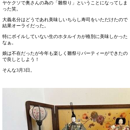
ヤケクソで奥さんの為の「雛祭り」ということになってしま
った笑。
大義名分はどうであれ美味しいちらし寿司をいただけたので
結果オーライだった。
特にボイルしていない生のホタルイカが格別に美味しかった
なぁ。
娘は不在だったが今年も楽しく雛祭りパーティーができたの
で良しとしよう！
そんな3月3日。