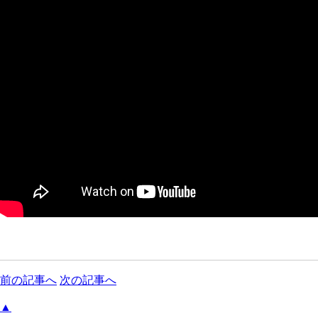
前の記事へ
次の記事へ
▲