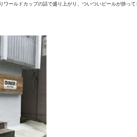
りワールドカップの話で盛り上がり、ついついビールが捗って