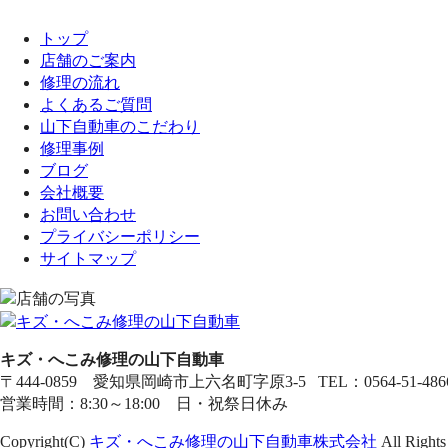
トップ
店舗のご案内
修理の流れ
よくあるご質問
山下自動車のこだわり
修理事例
ブログ
会社概要
お問い合わせ
プライバシーポリシー
サイトマップ
キズ・へこみ修理の山下自動車
〒444-0859 愛知県岡崎市上六名町字原3-5 TEL：0564-51-4866 
営業時間：8:30～18:00 日・祝祭日休み
Copyright(C)
キズ・へこみ修理の山下自動車株式会社
All Rights