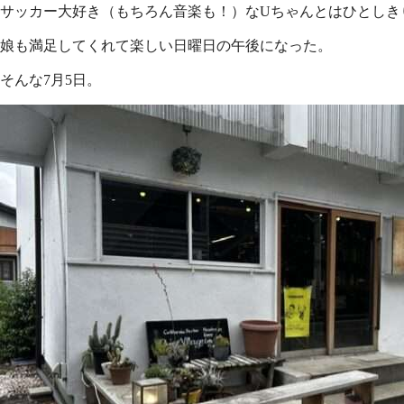
サッカー大好き（もちろん音楽も！）なUちゃんとはひとしき
娘も満足してくれて楽しい日曜日の午後になった。
そんな7月5日。