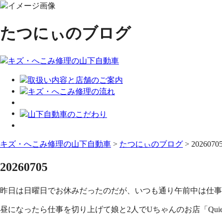
たつにぃのブログ
キズ・へこみ修理の山下自動車
>
たつにぃのブログ
>
2026070
20260705
昨日は日曜日でお休みだったのだが、いつも通り午前中は仕事
昼になったら仕事を切り上げて娘と2人でUちゃんのお店「Quie