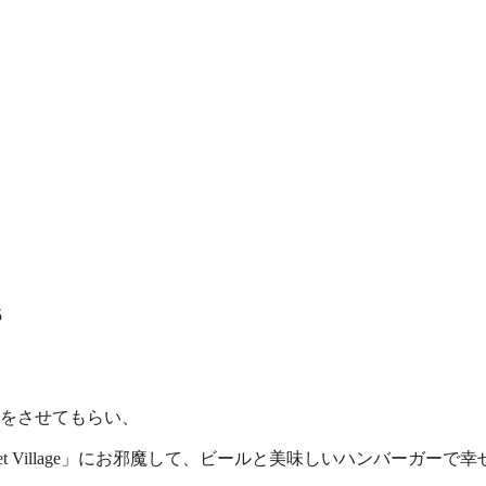
5
をさせてもらい、
t Village」にお邪魔して、ビールと美味しいハンバーガー