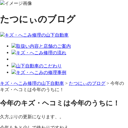
たつにぃのブログ
キズ・へこみ修理の山下自動車
>
たつにぃのブログ
>
今年の
キズ・ヘコミは今年のうちに！
今年のキズ・ヘコミは今年のうちに！
久方ぶりの更新になります、。
今年もあと少しで終わりですねえ。。。