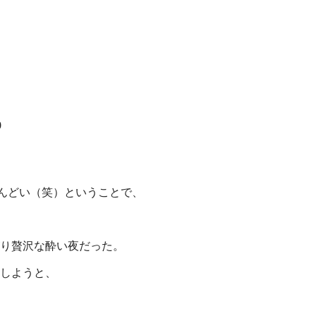
0
んどい（笑）ということで、
り贅沢な酔い夜だった。
しようと、