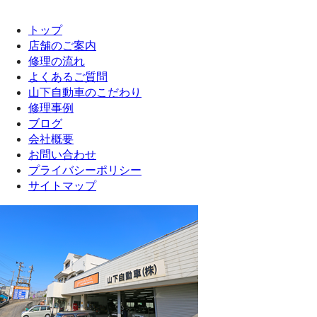
トップ
店舗のご案内
修理の流れ
よくあるご質問
山下自動車のこだわり
修理事例
ブログ
会社概要
お問い合わせ
プライバシーポリシー
サイトマップ