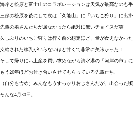
海岸と松原と富士山のコラボレーションは天気が最高なのも手
三保の松原を後にして次は「久能山」に「いちご狩り」に出掛
先輩の娘さんたちが居なかったら絶対に無いチョイスだ笑。
久しぶりのいちご狩りは行く前の想定ほど、量が食えなかった
支給された練乳がいらないほど甘くて非常に美味かった！
そして帰りにお土産を買い求めながら清水港の「河岸の市」に
もう20年ほどお付き合いさせてもらっている先輩たち、
（自分も含め）みんなもうすっかりおじさんだが、出会った
そんな4月30日。