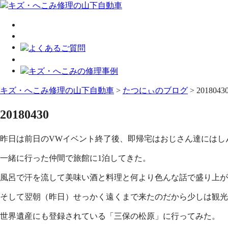
キズ・へこみ修理の山下自動車
>
たつにぃのブログ
>
2018043
20180430
昨日は前日のVWイベント終了後、即帰宅はおじさん達にはし
一緒に行った仲間で旅館に1泊してきた。
風呂で汗を流して美味い酒と料理と何より色んな話で盛り上が
そして翌朝（昨日）せっかく遠くまで来たのだから少しは観光
世界遺産にも登録されている「三保の松原」に行ってみた。