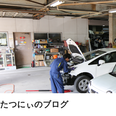
たつにぃのブログ