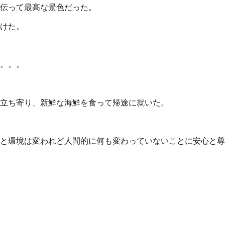
伝って最高な景色だった。
けた。
。。。
立ち寄り、新鮮な海鮮を食って帰途に就いた。
頃と環境は変われど人間的に何も変わっていないことに安心と