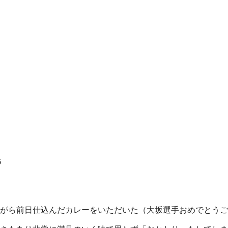
6
がら前日仕込んだカレーをいただいた（大坂選手おめでとうご