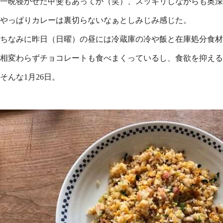
一晩寝かせた甲斐もあってか（笑）、スッキリしながらも奥深
やっぱりカレーは裏切らないなぁとしみじみ感じた。
ちなみに昨日（日曜）の昼には冷蔵庫の冷や飯と在庫処分食材
相変わらずチョコレートも食べまくっているし、食欲を抑える
そんな1月26日。