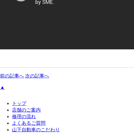
前の記事へ
次の記事へ
▲
トップ
店舗のご案内
修理の流れ
よくあるご質問
山下自動車のこだわり