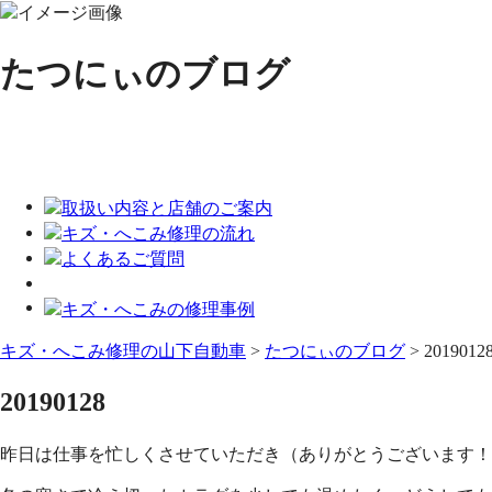
たつにぃのブログ
キズ・へこみ修理の山下自動車
>
たつにぃのブログ
>
2019012
20190128
昨日は仕事を忙しくさせていただき（ありがとうございます！