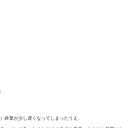
8
）終業が少し遅くなってしまったうえ、