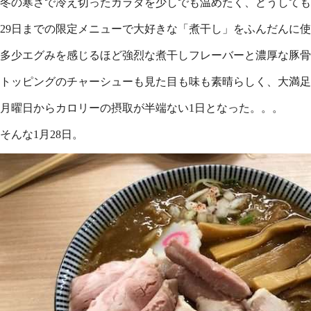
冬の寒さで冷え切ったカラダを少しでも温めたく、どうしても
29日までの限定メニューで大好きな「煮干し」をふんだんに
多少エグみを感じるほど強烈な煮干しフレーバーと濃厚な豚骨
トッピングのチャーシューも見た目も味も素晴らしく、大満足
月曜日からカロリーの摂取が半端ない1日となった。。。
そんな1月28日。