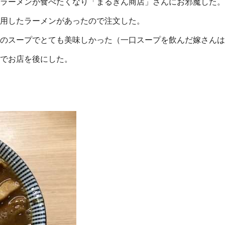
ラーメンが食べたくなり「まるぎん商店」さんにお邪魔した。
使用したラーメンがあったので注文した。
のスープでとても美味しかった（一口スープを飲んだ嫁さんは
でお店を後にした。