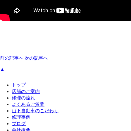
前の記事へ
次の記事へ
▲
トップ
店舗のご案内
修理の流れ
よくあるご質問
山下自動車のこだわり
修理事例
ブログ
会社概要