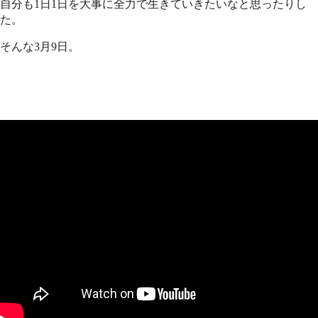
自分も1日1日を大事に全力で生きていきたいなと思ったりし
た。
そんな3月9日。