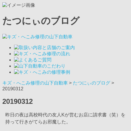
たつにぃのブログ
キズ・へこみ修理の山下自動車
>
たつにぃのブログ
>
20190312
20190312
昨日の夜は高校時代の友人Kが営むお店に請求書（笑）を
持って行きがてらお邪魔した。