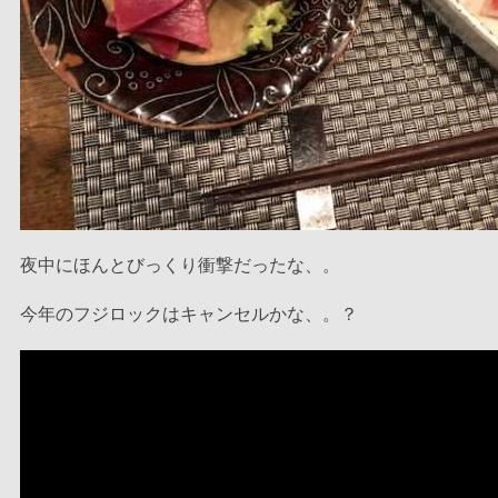
夜中にほんとびっくり衝撃だったな、。
今年のフジロックはキャンセルかな、。？