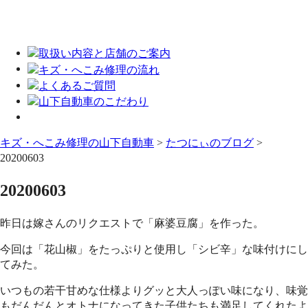
キズ・へこみ修理の山下自動車
>
たつにぃのブログ
>
20200603
20200603
昨日は嫁さんのリクエストで「麻婆豆腐」を作った。
今回は「花山椒」をたっぷりと使用し「シビ辛」な味付けにし
てみた。
いつもの若干甘めな仕様よりグッと大人っぽい味になり、味覚
もだんだんとオトナになってきた子供たちも満足してくれたよ