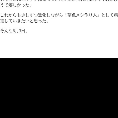
うで嬉しかった。
これからも少しずつ進化しながら「茶色メシ作り人」として精
進していきたいと思った。
そんな6月3日。