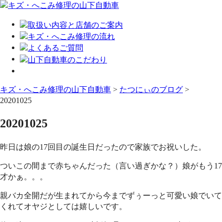
キズ・へこみ修理の山下自動車
>
たつにぃのブログ
>
20201025
20201025
昨日は娘の17回目の誕生日だったので家族でお祝いした。
ついこの間まで赤ちゃんだった（言い過ぎかな？）娘がもう17
才かぁ。。。
親バカ全開だが生まれてから今までずぅーっと可愛い娘でいて
くれてオヤジとしては嬉しいです。