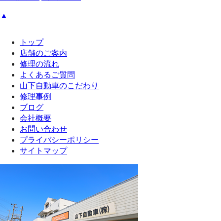
▲
トップ
店舗のご案内
修理の流れ
よくあるご質問
山下自動車のこだわり
修理事例
ブログ
会社概要
お問い合わせ
プライバシーポリシー
サイトマップ