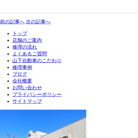
前の記事へ
次の記事へ
トップ
店舗のご案内
修理の流れ
よくあるご質問
山下自動車のこだわり
修理事例
ブログ
会社概要
お問い合わせ
プライバシーポリシー
サイトマップ