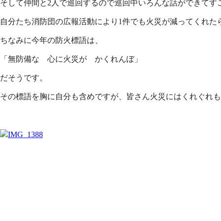
そして仲間と2人で巡回するので巡回中いろんな話ができてす
自分たち消防団の広報活動により1件でも火災が減ってくれた
ちなみに今年の防火標語は、
「無防備な 心に火災が かくれんぼ」
だそうです。
その標語を胸に自分も含めですが、皆さん火災にはくれぐれも