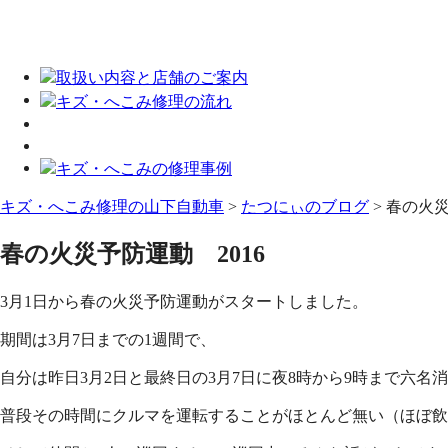
キズ・へこみ修理の山下自動車
>
たつにぃのブログ
>
春の火災
春の火災予防運動 2016
3月1日から春の火災予防運動がスタートしました。
期間は3月7日までの1週間で、
自分は昨日3月2日と最終日の3月7日に夜8時から9時まで六
普段その時間にクルマを運転することがほとんど無い（ほぼ飲