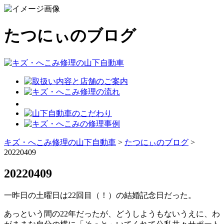
たつにぃのブログ
キズ・へこみ修理の山下自動車
>
たつにぃのブログ
>
20220409
20220409
一昨日の土曜日は22回目（！）の結婚記念日だった。
あっという間の22年だったが、どうしようもないうえに、わ