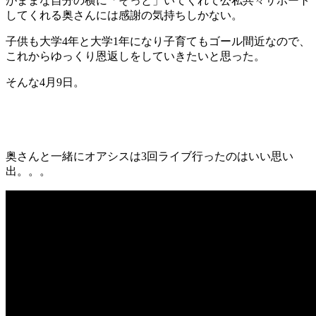
がままな自分の横に「そっと」いてくれて公私共々サポート
してくれる奥さんには感謝の気持ちしかない。
子供も大学4年と大学1年になり子育てもゴール間近なので、
これからゆっくり恩返しをしていきたいと思った。
そんな4月9日。
奥さんと一緒にオアシスは3回ライブ行ったのはいい思い
出。。。