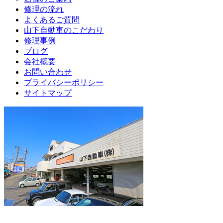
修理の流れ
よくあるご質問
山下自動車のこだわり
修理事例
ブログ
会社概要
お問い合わせ
プライバシーポリシー
サイトマップ