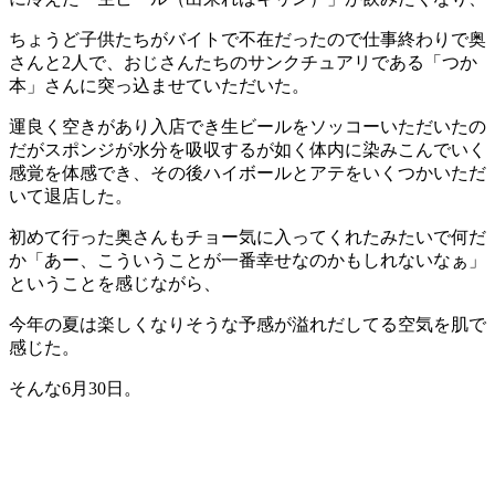
ちょうど子供たちがバイトで不在だったので仕事終わりで奥
さんと2人で、おじさんたちのサンクチュアリである「つか
本」さんに突っ込ませていただいた。
運良く空きがあり入店でき生ビールをソッコーいただいたの
だがスポンジが水分を吸収するが如く体内に染みこんでいく
感覚を体感でき、その後ハイボールとアテをいくつかいただ
いて退店した。
初めて行った奥さんもチョー気に入ってくれたみたいで何だ
か「あー、こういうことが一番幸せなのかもしれないなぁ」
ということを感じながら、
今年の夏は楽しくなりそうな予感が溢れだしてる空気を肌で
感じた。
そんな6月30日。