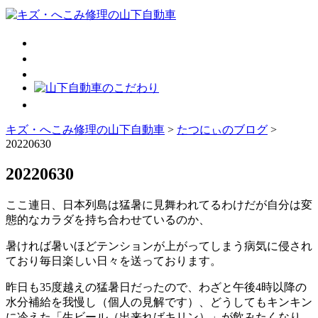
キズ・へこみ修理の山下自動車
>
たつにぃのブログ
>
20220630
20220630
ここ連日、日本列島は猛暑に見舞われてるわけだが自分は変
態的なカラダを持ち合わせているのか、
暑ければ暑いほどテンションが上がってしまう病気に侵され
ており毎日楽しい日々を送っております。
昨日も35度越えの猛暑日だったので、わざと午後4時以降の
水分補給を我慢し（個人の見解です）、どうしてもキンキン
に冷えた「生ビール（出来ればキリン）」が飲みたくなり、