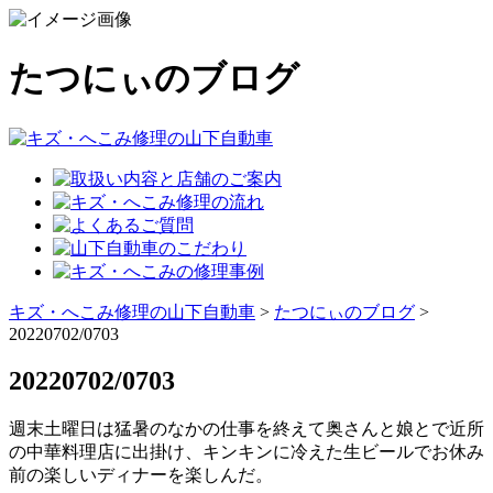
たつにぃのブログ
キズ・へこみ修理の山下自動車
>
たつにぃのブログ
>
20220702/0703
20220702/0703
週末土曜日は猛暑のなかの仕事を終えて奥さんと娘とで近所
の中華料理店に出掛け、キンキンに冷えた生ビールでお休み
前の楽しいディナーを楽しんだ。