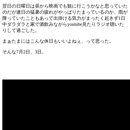
翌日の日曜日は昼から映画でも観に行こうかなと思っていた
のだが連日の猛暑の疲れがやっぱりたまっているのか、雨が
降っていたこともあって出掛ける気力がまったく起きず1日
中ダラダラと家で酒飲みながらyoutube見たりラジオ聴いた
りして過ごした。
まぁたまにはこんな休日もいいよねぇ、って思った。
そんな7月2日、3日。