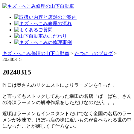
キズ・へこみ修理の山下自動車
>
たつにぃのブログ
>
20240315
20240315
昨日は奥さんのリクエストによりラーメンを作った。
と言ってもストックしてあった幸田の名店「ばーばら」さん
の冷凍ラーメンの解凍作業をしただけなのだが。。。
近頃はラーメンもインスタントだけでなく全国の名店のラー
メンが冷凍で、ほぼお店の味に近いものが食べられる世の中
になったことが嬉しくて仕方ない。