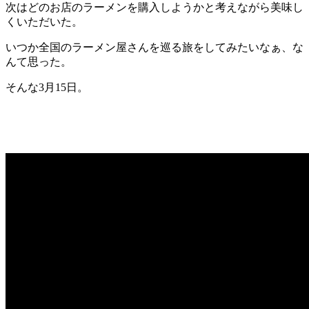
次はどのお店のラーメンを購入しようかと考えながら美味し
くいただいた。
いつか全国のラーメン屋さんを巡る旅をしてみたいなぁ、な
んて思った。
そんな3月15日。