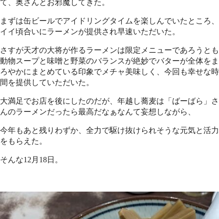
て、奥さんとお邪魔してきた。
まずは缶ビールでアイドリングタイムを楽しんでいたところ、
イイ頃合いにラーメンが提供され早速いただいた。
さすが天才の大将が作るラーメンは限定メニューであろうとも
動物スープと味噌と野菜のバランスが絶妙でバターが全体をま
ろやかにまとめている印象でメチャ美味しく、今回も幸せな時
間を提供していただいた。
大満足でお店を後にしたのだが、年越し蕎麦は「ばーばら」さ
んのラーメンだったら最高だなぁなんて妄想しながら、
今年もあと残りわずか、全力で駆け抜けられそうな元気と活力
をもらえた。
そんな12月18日。